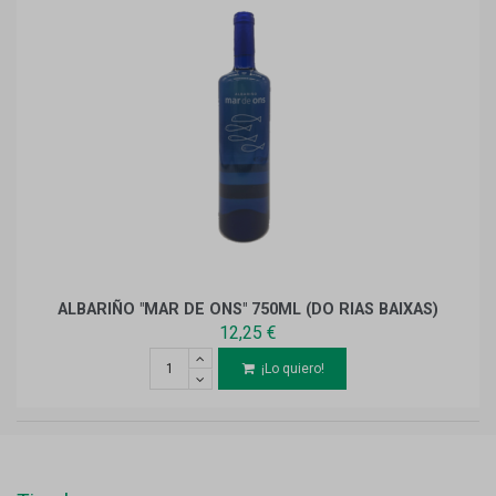
ALBARIÑO "MAR DE ONS" 750ML (DO RIAS BAIXAS)
12,25 €
¡Lo quiero!