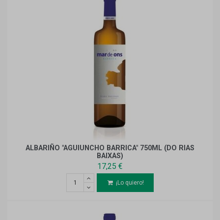
ALBARIÑO "AGUIUNCHO BARRICA" 750ML (DO RIAS
BAIXAS)
17,25 €
¡Lo quiero!