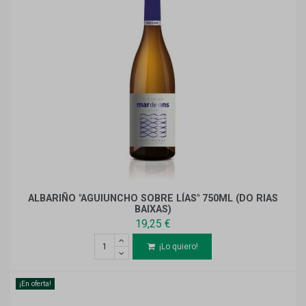
ALBARIÑO "AGUIUNCHO SOBRE LÍAS" 750ML (DO RIAS
BAIXAS)
19,25 €
¡Lo quiero!
¡En oferta!