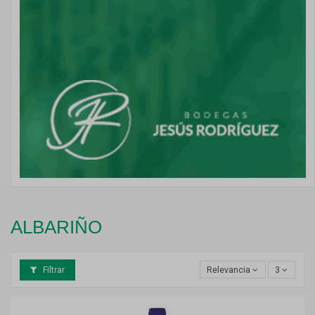
ALBARIÑO
Filtrar
Relevancia
3