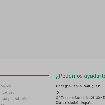
¿Podemos ayudart
 cookies
Bodegas Jesús Rodriguez
privacidad
C/ Teodoro Sacristán, 28-30 45
envío y devolución
Olalla (Toledo) - España