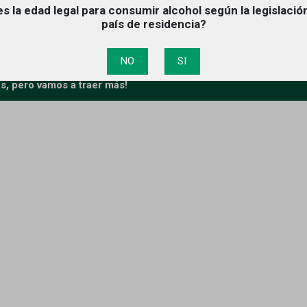
s la edad legal para consumir alcohol según la legislació
país de residencia?
BLANCA
NO
SI
, pero vamos a traer más!