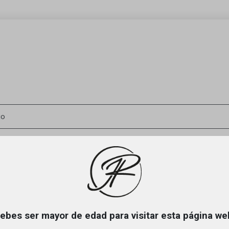
UCTOS GOURMET
IDEAS REGALOS
BLOG
CATAS
ebes ser mayor de edad para visitar esta página we