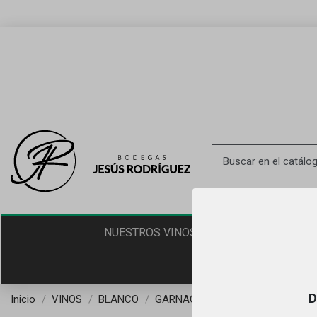
PROD
NUESTROS VINOS
D
Inicio
VINOS
BLANCO
GARNACHA BLANCA