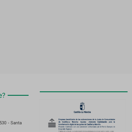
e?
530 - Santa