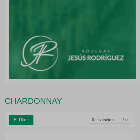
CHARDONNAY
Filtrar
Relevancia
2