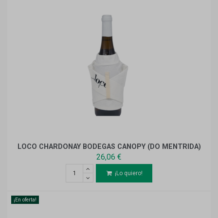
LOCO CHARDONAY BODEGAS CANOPY (DO MENTRIDA)
26,06 €
¡Lo quiero!
¡En oferta!