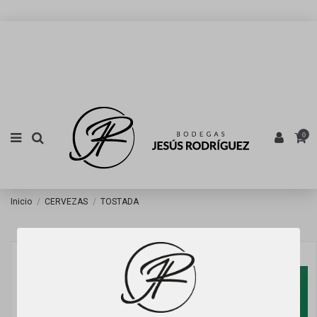
0
Inicio
CERVEZAS
TOSTADA
Banner Oferta Cat.