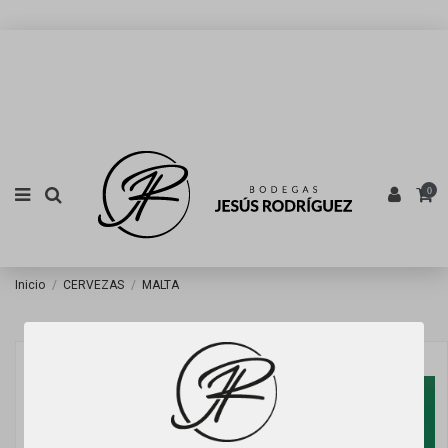
0
Inicio
CERVEZAS
MALTA
Banner Oferta Cat.