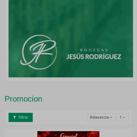
Promocion
Filtrar
Relevancia
1