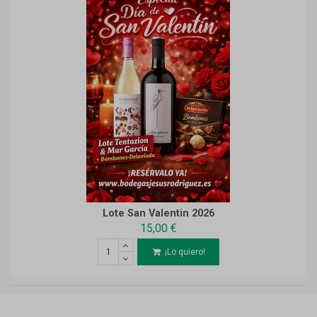
Lote San Valentin 2026
15,00 €
¡Lo quiero!