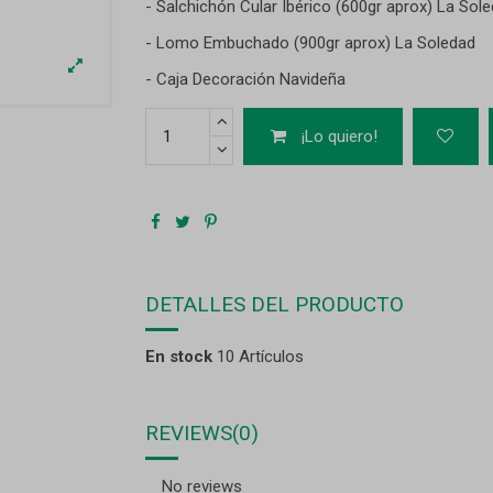
- Salchichón Cular Ibérico (600gr aprox) La Sol
- Lomo Embuchado (900gr aprox) La Soledad
- Caja Decoración Navideña
¡Lo quiero!
DETALLES DEL PRODUCTO
En stock
10 Artículos
REVIEWS
(0)
No reviews