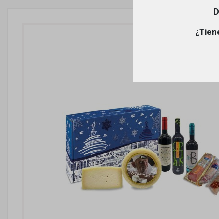
D
¿Tiene