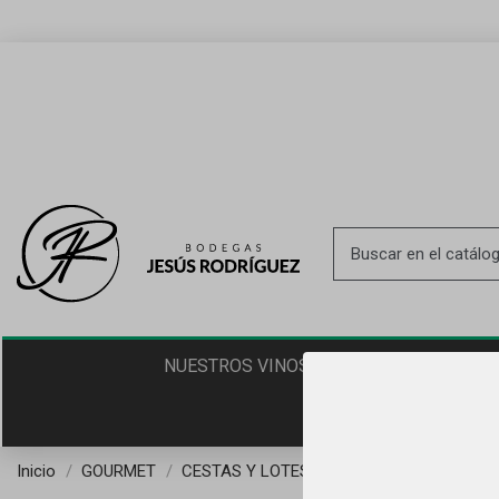
PROD
NUESTROS VINOS
Inicio
GOURMET
CESTAS Y LOTES
Cesta N.º 9 Navidad 2