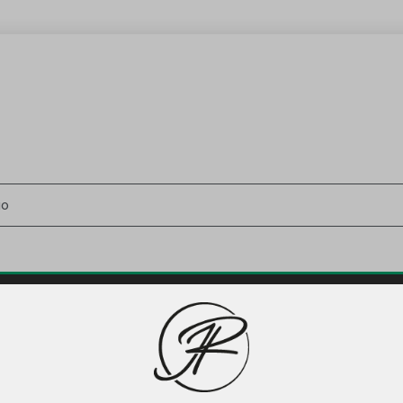
UCTOS GOURMET
IDEAS REGALOS
BLOG
CATAS
024