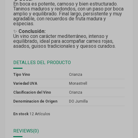
En boca es potente, carnoso y bien estructurado.
Taninos maduros y redondos, con un paso por boca
amplio y equilibrado. Final largo, persistente y muy
agradable, con recuerdos de fruta madura y
especias.
✨
Conclusión:
Un vino con carácter mediterráneo, intenso y
equilibrado, ideal para acompañar carnes rojas,
asados, guisos tradicionales y quesos curados.
DETALLES DEL PRODUCTO
Tipo Vino
Crianza
Variedad UVA
Monastrell
Clasificacion del Vino
Crianza
Denominacion de Origen
DO Jumilla
En stock
12 Artículos
REVIEWS
(0)