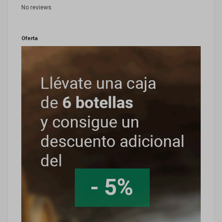
No reviews
Oferta