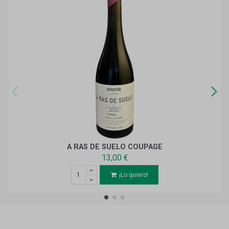
A RAS DE SUELO COUPAGE
13,00 €
¡Lo quiero!