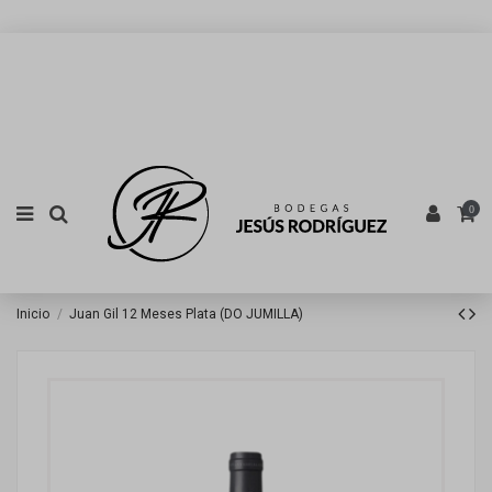
0
Inicio
Juan Gil 12 Meses Plata (DO JUMILLA)