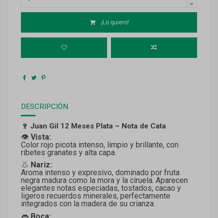
¡Lo quiero!
DESCRIPCIÓN
🍷 Juan Gil 12 Meses Plata – Nota de Cata
👁️
Vista:
Color rojo picota intenso, limpio y brillante, con
ribetes granates y alta capa.
👃
Nariz:
Aroma intenso y expresivo, dominado por fruta
negra madura como la mora y la ciruela. Aparecen
elegantes notas especiadas, tostados, cacao y
ligeros recuerdos minerales, perfectamente
integrados con la madera de su crianza.
👄
Boca: