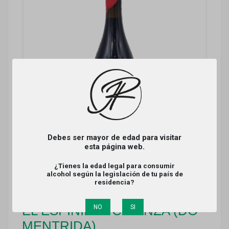
Debes ser mayor de edad para visitar
esta página web.
¿Tienes la edad legal para consumir
alcohol según la legislación de tu país de
residencia?
NO
SI
EL ESPINILLO CRIANZA (DO
MENTRIDA)