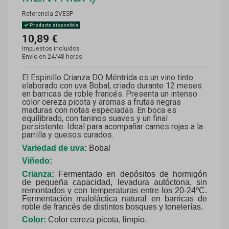
Referencia
2VESP
Producto disponible
10,89 €
Impuestos incluidos
Envío en 24/48 horas
El Espinillo Crianza DO Méntrida es un vino tinto
elaborado con uva Bobal, criado durante 12 meses
en barricas de roble francés. Presenta un intenso
color cereza picota y aromas a frutas negras
maduras con notas especiadas. En boca es
equilibrado, con taninos suaves y un final
persistente. Ideal para acompañar carnes rojas a la
parrilla y quesos curados.
Variedad de uva
:
Bobal
Viñedo:
Crianza:
Fermentado en depósitos de hormigón
de pequeña capacidad, levadura autóctona, sin
remontados y con temperaturas entre los 20-24ºC.
Fermentación maloláctica natural en barricas de
roble de francés de distintos bosques y tonelerías.
Color:
Color cereza picota, limpio.