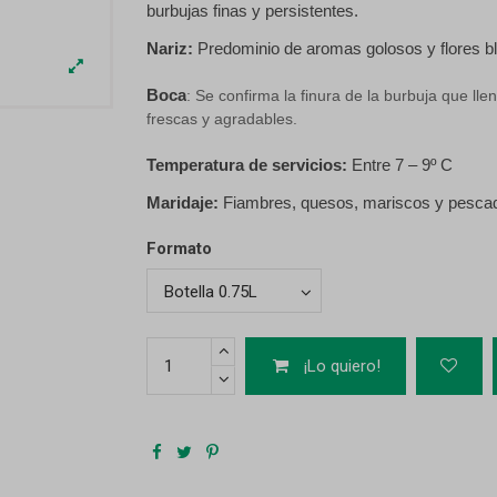
burbujas finas y persistentes.
Nariz:
Predominio de aromas golosos y flores b
Boca
: Se confirma la finura de la burbuja que ll
frescas y agradables.
Temperatura de servicios:
Entre 7 – 9º C
Maridaje:
Fiambres, quesos, mariscos y pesca
Formato
¡Lo quiero!