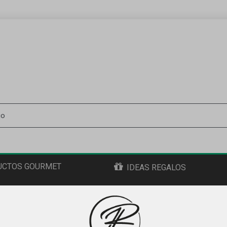
UCTOS GOURMET
IDEAS REGALOS
BLOG
CATAS