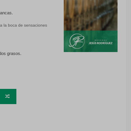
lancas.
ena la boca de sensaciones
dos grasos.