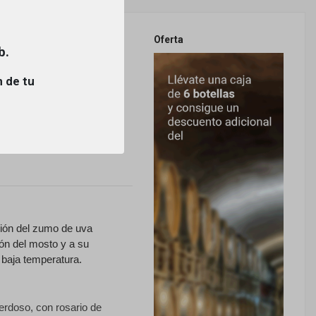
Oferta
b.
ESPUMOSO
n de tu
ción del zumo de uva
ón del mosto y a su
 baja temperatura.
verdoso, con rosario de