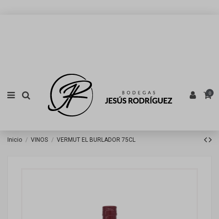
0
Inicio
VINOS
VERMUT EL BURLADOR 75CL