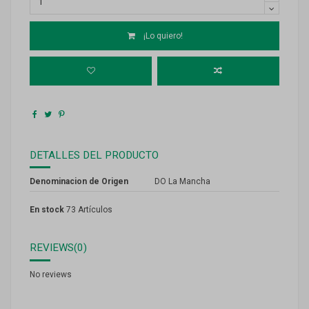
¡Lo quiero!
DETALLES DEL PRODUCTO
Denominacion de Origen
DO La Mancha
En stock
73 Artículos
REVIEWS
(0)
No reviews