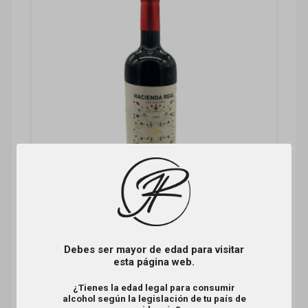
Debes ser mayor de edad para visitar
esta página web.
¿Tienes la edad legal para consumir
HACIENDA REAL CENCIBEL
alcohol según la legislación de tu país de