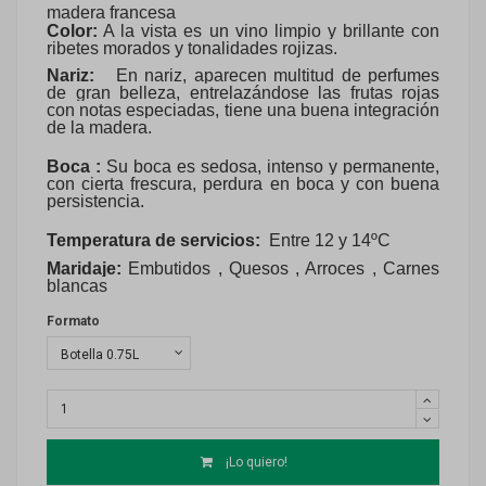
madera francesa
Color:
A la vista es un vino limpio y brillante con
ribetes morados y tonalidades rojizas.
Nariz:
En nariz, aparecen multitud de perfumes
de gran belleza, entrelazándose las frutas rojas
con notas especiadas, tiene una buena integración
de la madera.
Boca :
Su boca es sedosa, intenso y permanente,
con cierta frescura, perdura en boca y con buena
persistencia.
Temperatura de servicios:
Entre 12 y 14ºC
Maridaje:
Embutidos , Quesos , Arroces , Carnes
blancas
Formato
¡Lo quiero!