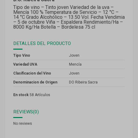
Tipo de vino – Tinto joven Variedad de la uva –
Mencía 100 % Temperatura de Servicio – 12 °C –
14 °C Grado Alcohólico – 13.50 Vol. Fecha Vendimia
– 5 de octubre Viña – Espaldera Rendimiento/Ha –
8000 Kg/Ha Botella – Bordelesa 75 cl
DETALLES DEL PRODUCTO
Tipo Vino
Joven
Variedad UVA
Mencía
Clasificacion del Vino
Joven
Denominacion de Origen
DO Ribeira Sacra
En stock
58 Artículos
REVIEWS
(0)
No reviews