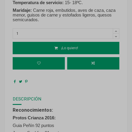
Temperatura de servicio:
15- 18ºC.
Maridaje:
Carne roja, embutidos, aves de caza, caza
menor, guisos de carne y estofados ligeros, quesos
semicurados.
¡Lo quiero!
DESCRIPCIÓN
Reconocimientos:
Protos Crianza 2016:
Guia Peñín 92 puntos