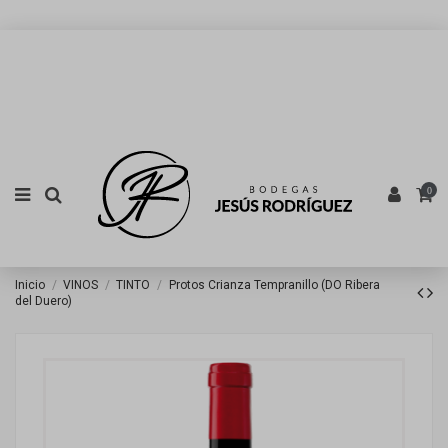
0
Inicio
VINOS
TINTO
Protos Crianza Tempranillo (DO Ribera
del Duero)