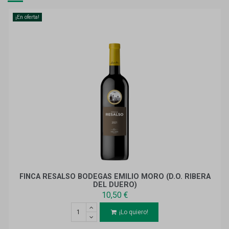
¡En oferta!
FINCA RESALSO BODEGAS EMILIO MORO (D.O. RIBERA
DEL DUERO)
10,50 €
¡Lo quiero!