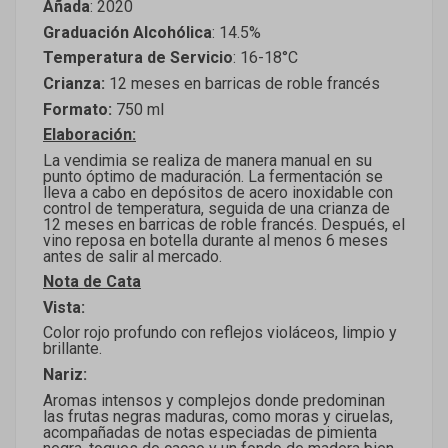
Añada
: 2020
Graduación Alcohólica
: 14.5%
Temperatura de Servicio
: 16-18°C
Crianza:
12 meses en barricas de roble francés
Formato:
750 ml
Elaboración:
La vendimia se realiza de manera manual en su
punto óptimo de maduración. La fermentación se
lleva a cabo en depósitos de acero inoxidable con
control de temperatura, seguida de una crianza de
12 meses en barricas de roble francés. Después, el
vino reposa en botella durante al menos 6 meses
antes de salir al mercado.
Nota de Cata
Vista:
Color rojo profundo con reflejos violáceos, limpio y
brillante.
Nariz:
Aromas intensos y complejos donde predominan
las frutas negras maduras, como moras y ciruelas,
acompañadas de notas especiadas de pimienta