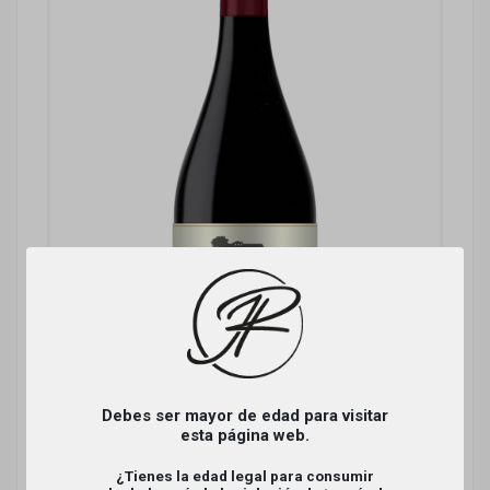
Debes ser mayor de edad para visitar
esta página web.
DEHESA DEL CARRIZAL
¿Tienes la edad legal para consumir